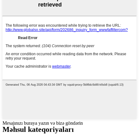
Mesajınızı buraya yazın və bizə göndərin
Məhsul kateqoriyaları