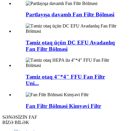
Partlayışa davamlı Fan Filtr Bölməsi
Təmiz otaq üçün DC EFU Avadanlıq
Fan Filtr Bölməsi
Təmiz otaq 4"*4" FFU Fan Filtr
Uni...
Fan Filtr Bölməsi Kimyəvi Filtr
SƏNƏ
SİZİN FAF
BİZƏ BİLƏK