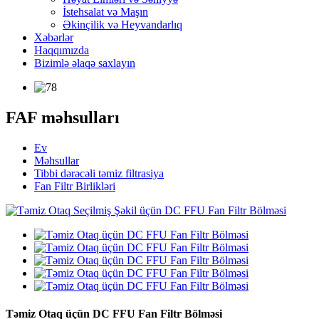
İstehsalat və Maşın
Əkinçilik və Heyvandarlıq
Xəbərlər
Haqqımızda
Bizimlə əlaqə saxlayın
FAF məhsulları
Ev
Məhsullar
Tibbi dərəcəli təmiz filtrasiya
Fan Filtr Birlikləri
Təmiz Otaq üçün DC FFU Fan Filtr Bölməsi