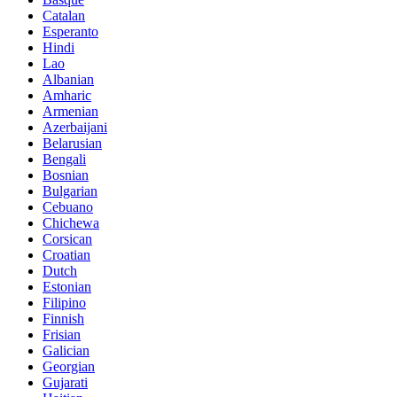
Catalan
Esperanto
Hindi
Lao
Albanian
Amharic
Armenian
Azerbaijani
Belarusian
Bengali
Bosnian
Bulgarian
Cebuano
Chichewa
Corsican
Croatian
Dutch
Estonian
Filipino
Finnish
Frisian
Galician
Georgian
Gujarati