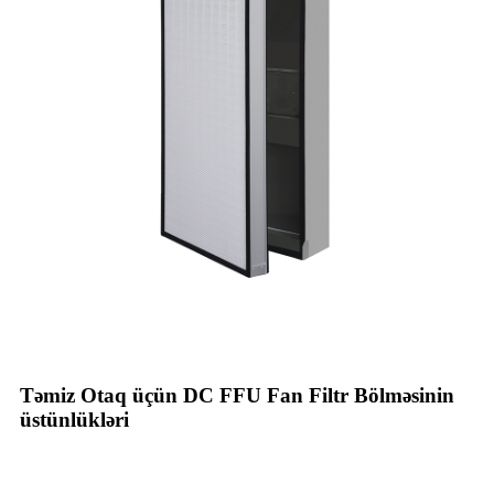
Təmiz Otaq üçün DC FFU Fan Filtr Bölməsinin
üstünlükləri