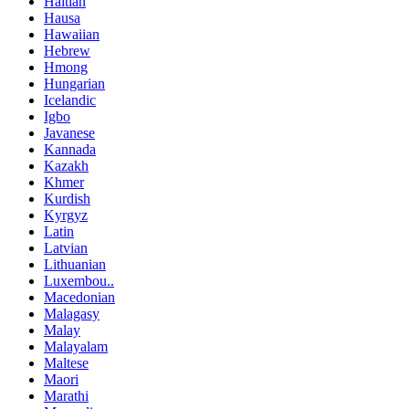
Haitian
Hausa
Hawaiian
Hebrew
Hmong
Hungarian
Icelandic
Igbo
Javanese
Kannada
Kazakh
Khmer
Kurdish
Kyrgyz
Latin
Latvian
Lithuanian
Luxembou..
Macedonian
Malagasy
Malay
Malayalam
Maltese
Maori
Marathi