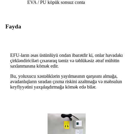
EVA / PU köpük sonsuz conta
Fayda
EFU-ların əsas üstünlüyü ondan ibarətdir ki, onlar havadakı
çirkləndiriciləri çıxararaq təmiz və təhlükəsiz ətraf mühitin
saxlanmasına kömək edir.
Bu, yoluxucu xəstəliklərin yayılmasının qarşısını almağa,
avadanlıqların sıradan çıxma riskini azaltmağa və məhsulun
keyfiyyətini yaxşılaşdırmağa kömək edə bilər.