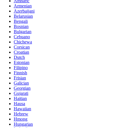
Amharic
Armenian
Azerbaijani
Belarusian
Bengali
Bosnian
Bulgarian
Cebuano
Chichewa
Corsican
Croatian
Dutch
Estonian
Filipino
Finnish
Frisian
Galician
Georgian
Gujarati
Haitian
Hausa
Hawaiian
Hebrew
Hmong
Hungarian