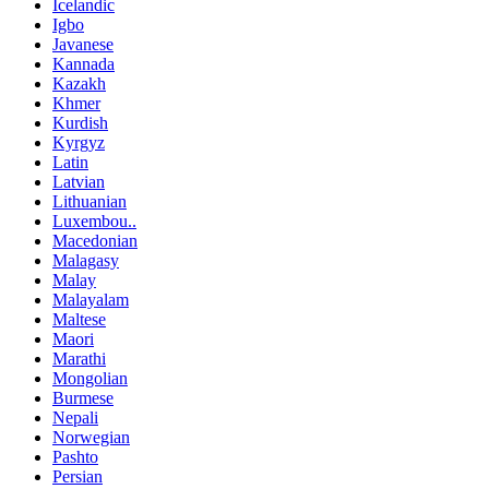
Icelandic
Igbo
Javanese
Kannada
Kazakh
Khmer
Kurdish
Kyrgyz
Latin
Latvian
Lithuanian
Luxembou..
Macedonian
Malagasy
Malay
Malayalam
Maltese
Maori
Marathi
Mongolian
Burmese
Nepali
Norwegian
Pashto
Persian