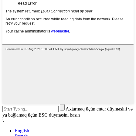
Axtarmaq üçün enter düyməsini və
ya bağlamaq üçün ESC düyməsini basın
\
English