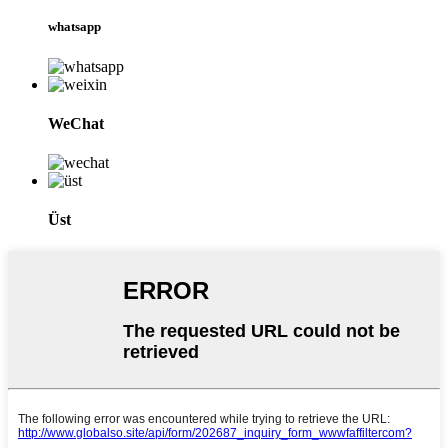
whatsapp
WeChat
Üst