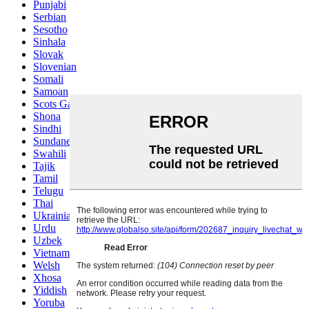
Punjabi
Serbian
Sesotho
Sinhala
Slovak
Slovenian
Somali
Samoan
Scots Gaelic
Shona
Sindhi
Sundanese
Swahili
Tajik
Tamil
Telugu
Thai
Ukrainian
Urdu
Uzbek
Vietnamese
Welsh
Xhosa
Yiddish
Yoruba