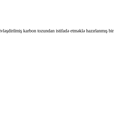
ivləşdirilmiş karbon tozundan istifadə etməklə hazırlanmış bir