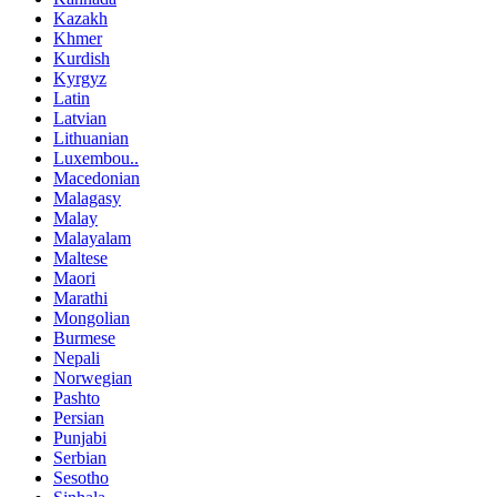
Kazakh
Khmer
Kurdish
Kyrgyz
Latin
Latvian
Lithuanian
Luxembou..
Macedonian
Malagasy
Malay
Malayalam
Maltese
Maori
Marathi
Mongolian
Burmese
Nepali
Norwegian
Pashto
Persian
Punjabi
Serbian
Sesotho