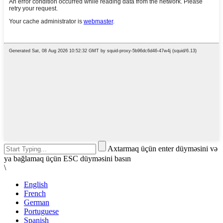
Axtarmaq üçün enter düyməsini və
ya bağlamaq üçün ESC düyməsini basın
\
English
French
German
Portuguese
Spanish