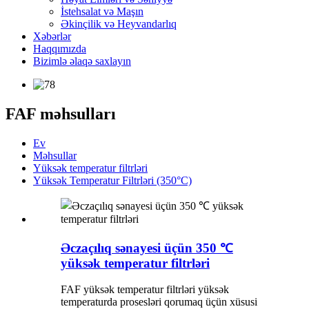
İstehsalat və Maşın
Əkinçilik və Heyvandarlıq
Xəbərlər
Haqqımızda
Bizimlə əlaqə saxlayın
FAF məhsulları
Ev
Məhsullar
Yüksək temperatur filtrləri
Yüksək Temperatur Filtrləri (350°C)
Əczaçılıq sənayesi üçün 350 ℃
yüksək temperatur filtrləri
FAF yüksək temperatur filtrləri yüksək
temperaturda prosesləri qorumaq üçün xüsusi