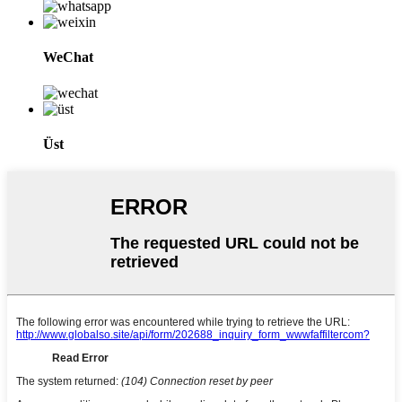
WeChat
Üst