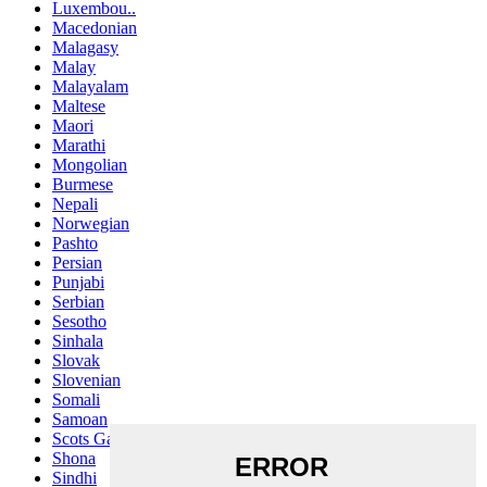
Luxembou..
Macedonian
Malagasy
Malay
Malayalam
Maltese
Maori
Marathi
Mongolian
Burmese
Nepali
Norwegian
Pashto
Persian
Punjabi
Serbian
Sesotho
Sinhala
Slovak
Slovenian
Somali
Samoan
Scots Gaelic
Shona
Sindhi