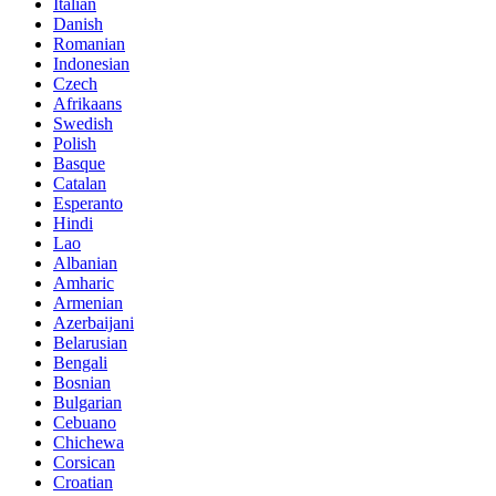
Italian
Danish
Romanian
Indonesian
Czech
Afrikaans
Swedish
Polish
Basque
Catalan
Esperanto
Hindi
Lao
Albanian
Amharic
Armenian
Azerbaijani
Belarusian
Bengali
Bosnian
Bulgarian
Cebuano
Chichewa
Corsican
Croatian