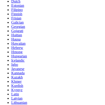
Dutch
Estonian
Filipino
Finnish
Frisian
Galician
Georgian
Gujarati
Haitian
Hausa
Hawaiian
Hebrew
Hmong
Hungarian
Icelandic
Igbo
Javanese
Kannada
Kazakh
Khmer
Kurdish
Kyrgyz
Latin
Latvian
Lithuanian