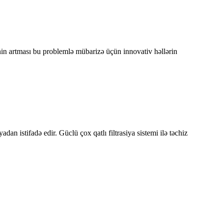
inin artması bu problemlə mübarizə üçün innovativ həllərin
dan istifadə edir. Güclü çox qatlı filtrasiya sistemi ilə təchiz