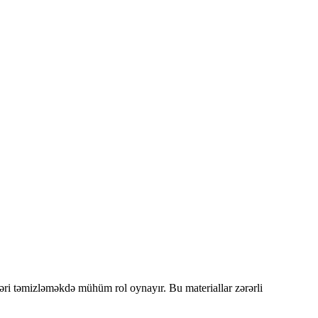
iləri təmizləməkdə mühüm rol oynayır. Bu materiallar zərərli