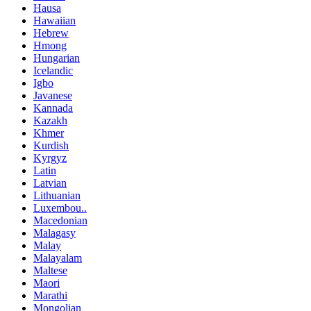
Hausa
Hawaiian
Hebrew
Hmong
Hungarian
Icelandic
Igbo
Javanese
Kannada
Kazakh
Khmer
Kurdish
Kyrgyz
Latin
Latvian
Lithuanian
Luxembou..
Macedonian
Malagasy
Malay
Malayalam
Maltese
Maori
Marathi
Mongolian