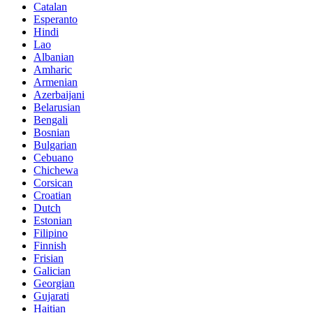
Catalan
Esperanto
Hindi
Lao
Albanian
Amharic
Armenian
Azerbaijani
Belarusian
Bengali
Bosnian
Bulgarian
Cebuano
Chichewa
Corsican
Croatian
Dutch
Estonian
Filipino
Finnish
Frisian
Galician
Georgian
Gujarati
Haitian