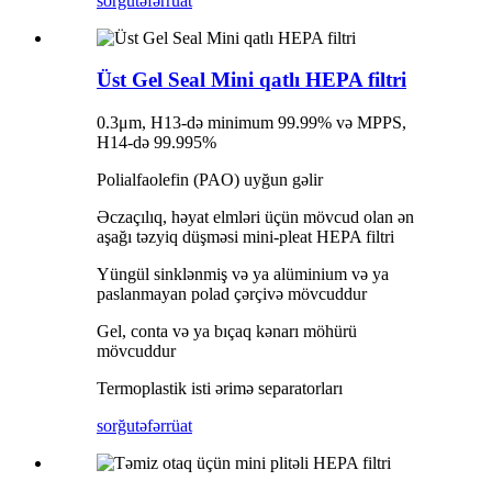
sorğu
təfərrüat
Üst Gel Seal Mini qatlı HEPA filtri
0.3μm, H13-də minimum 99.99% və MPPS,
H14-də 99.995%
Polialfaolefin (PAO) uyğun gəlir
Əczaçılıq, həyat elmləri üçün mövcud olan ən
aşağı təzyiq düşməsi mini-pleat HEPA filtri
Yüngül sinklənmiş və ya alüminium və ya
paslanmayan polad çərçivə mövcuddur
Gel, conta və ya bıçaq kənarı möhürü
mövcuddur
Termoplastik isti ərimə separatorları
sorğu
təfərrüat